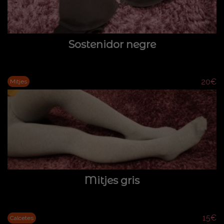
Sostenidor negre
20€
Mitjes
Mitjes gris
15€
Calcetes