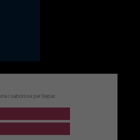
 i saborosa per llepar.